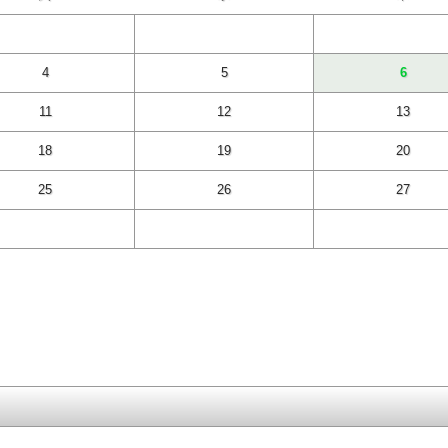
4
5
6
11
12
13
18
19
20
25
26
27