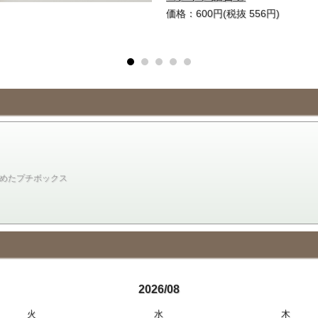
価格：600円(税抜 556円)
詰めたプチボックス
2026/08
火
水
木