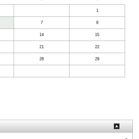
1
7
8
14
15
21
22
28
29