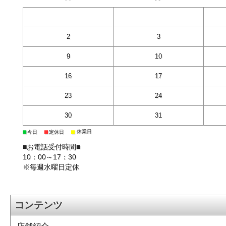
2
3
9
10
16
17
23
24
30
31
■
■
■
休業日
今日
定休日
■お電話受付時間■
10：00～17：30
※毎週水曜日定休
コンテンツ