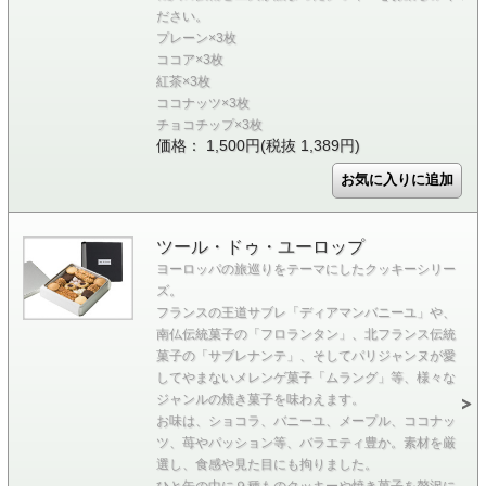
ださい。
プレーン×3枚
ココア×3枚
紅茶×3枚
ココナッツ×3枚
チョコチップ×3枚
価格： 1,500円(税抜 1,389円)
ツール・ドゥ・ユーロップ
ヨーロッパの旅巡りをテーマにしたクッキーシリー
ズ。
フランスの王道サブレ「ディアマンバニーユ」や、
南仏伝統菓子の「フロランタン」、北フランス伝統
菓子の「サブレナンテ」、そしてパリジャンヌが愛
してやまないメレンゲ菓子「ムラング」等、様々な
ジャンルの焼き菓子を味わえます。
お味は、ショコラ、バニーユ、メープル、ココナッ
ツ、苺やパッション等、バラエティ豊か。素材を厳
選し、食感や見た目にも拘りました。