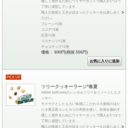
優しく形作るためにワイヤーカットで職人が1つ1つ
丁寧に成型しています。
職人の技術と工夫が詰まったクッキーをお楽しみく
ださい。
プレーン×1枚
ココア×1枚
紅茶×1枚
ココナッツ×1枚
チョコチップ×1枚
価格： 600円(税抜 556円)
PICK UP
ツリークッキーラージ*春夏
Atelier petit boisのシンボルツリーをイメージしたク
ッキー。
サクサクとしたもろい食感にこだわり小麦粉のほか
に小美玉産コシヒカリの米粉を使い、生地を傷めず
優しく形作るためにワイヤーカットで職人が1つ1つ
丁寧に成型しています。
職人の技術と工夫が詰まったクッキーをお楽しみく