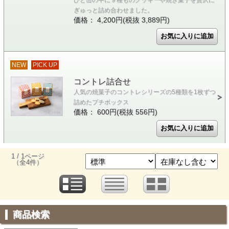
ひと缶の中に９種ものクッキーや焼き菓子を贅沢に
ぎゅっと詰め合わせました。
価格： 4,200円(税抜 3,889円)
NEW
PICK UP
コントレ詰合せ
人気の焼菓子のコントレシリーズの5種類を1枚ずつ
詰めたプチボックス
価格： 600円(税抜 556円)
1 / 1ページ
（全4件）
商品検索