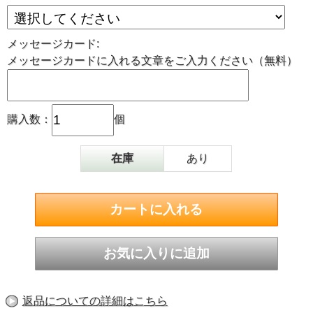
メッセージカード:
メッセージカードに入れる文章をご入力ください（無料）
購入数：
個
在庫
あり
返品についての詳細はこちら